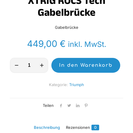
XTRIG ROCS Tech
Gabelbrücke
Gabelbrücke
449,00
€
inkl. MwSt.
XTRIG
In den Warenkorb
ROCS
Tech
Gabelbrücke
Menge
Kategorie:
Triumph
Teilen
Beschreibung
Rezensionen
0