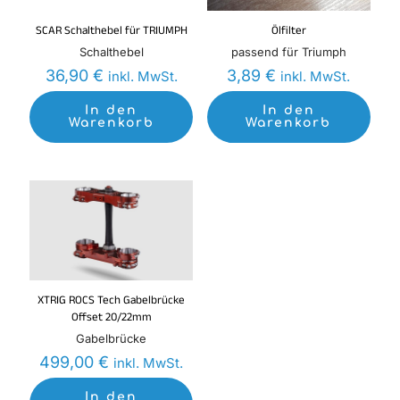
SCAR Schalthebel für TRIUMPH
Ölfilter
Schalthebel
passend für Triumph
36,90
€
3,89
€
inkl. MwSt.
inkl. MwSt.
In den
In den
Warenkorb
Warenkorb
XTRIG ROCS Tech Gabelbrücke
Offset 20/22mm
Gabelbrücke
499,00
€
inkl. MwSt.
In den