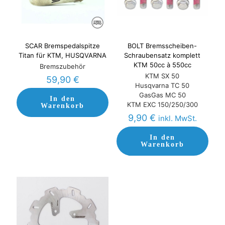
SCAR Bremspedalspitze
BOLT Bremsscheiben-
Titan für KTM, HUSQVARNA
Schraubensatz komplett
KTM 50cc à 550cc
Bremszubehör
KTM SX 50
59,90
€
Husqvarna TC 50
GasGas MC 50
In den
KTM EXC 150/250/300
Warenkorb
9,90
€
inkl. MwSt.
In den
Warenkorb