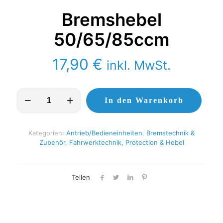
Bremshebel
50/65/85ccm
17,90
€
inkl. MwSt.
Bremshebel
In den Warenkorb
50/65/85ccm
Menge
Kategorien:
Antrieb/Bedieneinheiten
,
Bremstechnik &
Zubehör
,
Fahrwerktechnik, Protection & Hebel
Teilen