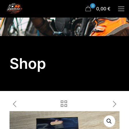
0
0,00 €
Shop