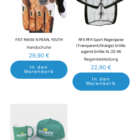
FIST MAISE N PEARL YOUTH
RFX RFX Sport Regenjacke
(Transparent/Orange) Größe
Handschuhe
Jugend Größe XL (12-14)
29,90
€
Regenbekleidung
22,90
€
In den
Warenkorb
In den
Warenkorb