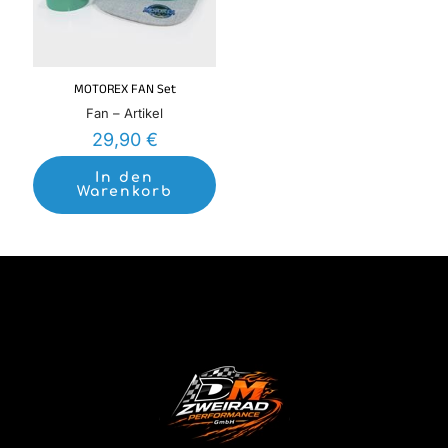
MOTOREX FAN Set
Fan – Artikel
29,90
€
In den
Warenkorb