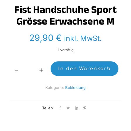
Fist Handschuhe Sport
Grösse Erwachsene M
29,90
€
inkl. MwSt.
1 vorrätig
In den Warenkorb
Fist
Handschuhe
Sport
Kategorie:
Bekleidung
Grösse
Erwachsene
M
Menge
Teilen