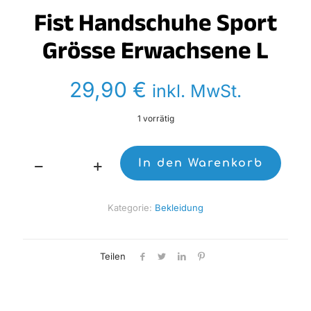
Fist Handschuhe Sport
Grösse Erwachsene L
29,90
€
inkl. MwSt.
1 vorrätig
In den Warenkorb
Fist
Handschuhe
Sport
Kategorie:
Bekleidung
Grösse
Erwachsene
L
Menge
Teilen