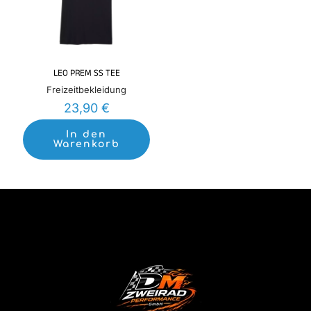
LEO PREM SS TEE
Freizeitbekleidung
23,90
€
In den
Warenkorb