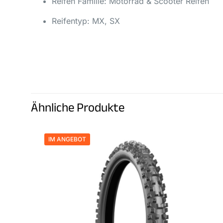
Reifen Familie: Motorrad & Scooter Reifen
Reifentyp: MX, SX
Ähnliche Produkte
IM ANGEBOT