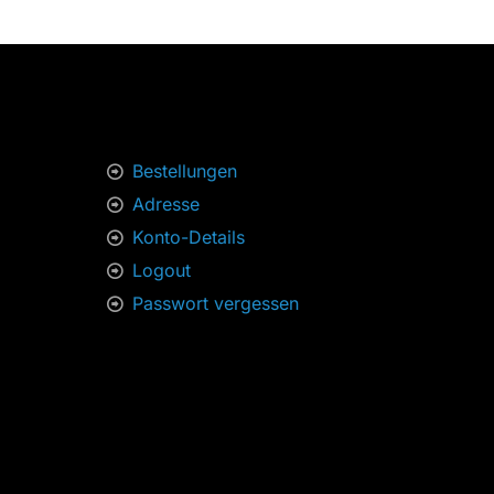
71,00 €
49,90 €.
Bestellungen
Adresse
Konto-Details
Logout
Passwort vergessen