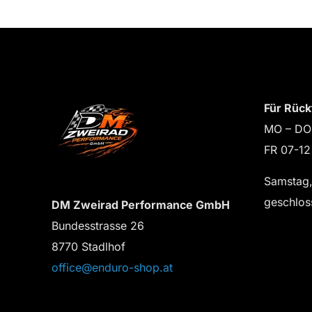
Für Rück
MO – DO
FR 07-12
Samstag,
geschlos
DM Zweirad Performance GmbH
Bundesstrasse 26
8770 Stadlhof
office@enduro-shop.at