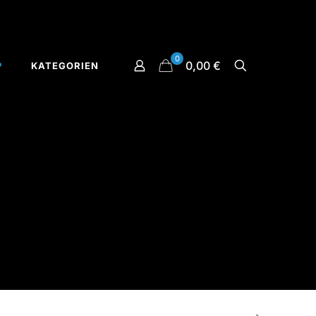
0
0,00 €
P
KATEGORIEN