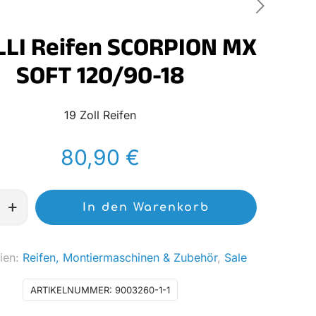
LLI Reifen SCORPION MX
SOFT 120/90-18
19 Zoll Reifen
80,90
€
In den Warenkorb
ien:
Reifen, Montiermaschinen & Zubehör
,
Sale
ARTIKELNUMMER:
9003260-1-1