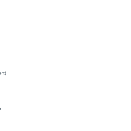
rt)
e