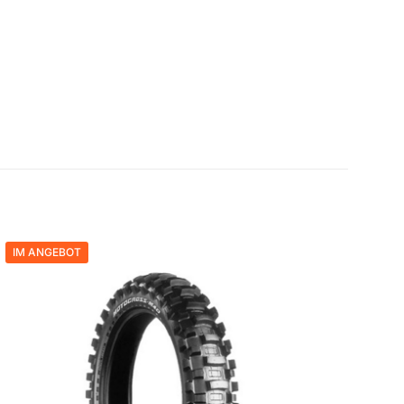
IM ANGEBOT