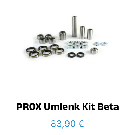
PROX Umlenk Kit Beta
83,90
€