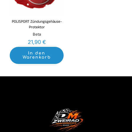
POLISPORT Zündungsgehäuse-
Protektor
Beta
21,90
€
In den
Warenkorb