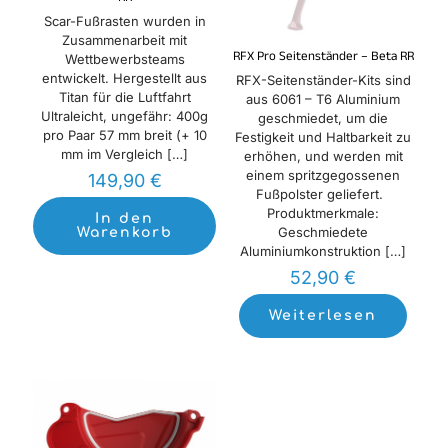
Scar-Fußrasten wurden in
Zusammenarbeit mit
RFX Pro Seitenständer – Beta RR
Wettbewerbsteams
entwickelt. Hergestellt aus
RFX-Seitenständer-Kits sind
Titan für die Luftfahrt
aus 6061 – T6 Aluminium
Ultraleicht, ungefähr: 400g
geschmiedet, um die
pro Paar 57 mm breit (+ 10
Festigkeit und Haltbarkeit zu
mm im Vergleich
[…]
erhöhen, und werden mit
einem spritzgegossenen
149,90
€
Fußpolster geliefert.
Produktmerkmale:
In den
Geschmiedete
Warenkorb
Aluminiumkonstruktion
[…]
52,90
€
Weiterlesen